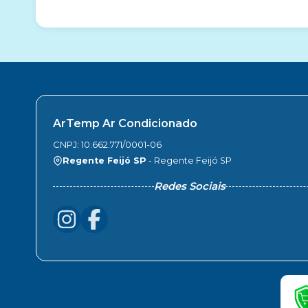
ArTemp Ar Condicionado
CNPJ: 10.662.771/0001-06
Regente Feijó SP
- Regente Feijó SP
Redes Sociais