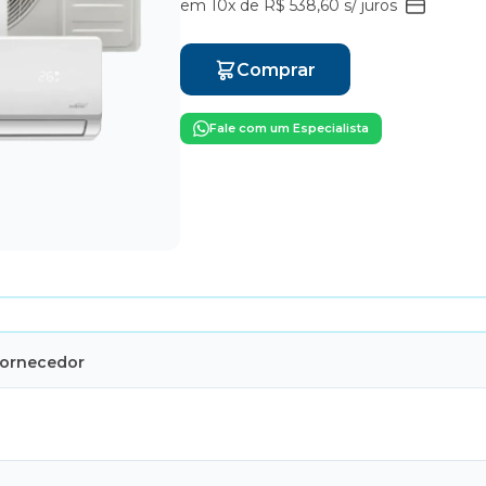
em 10x de R$ 538,60 s/ juros
Comprar
Fale com um Especialista
Fornecedor