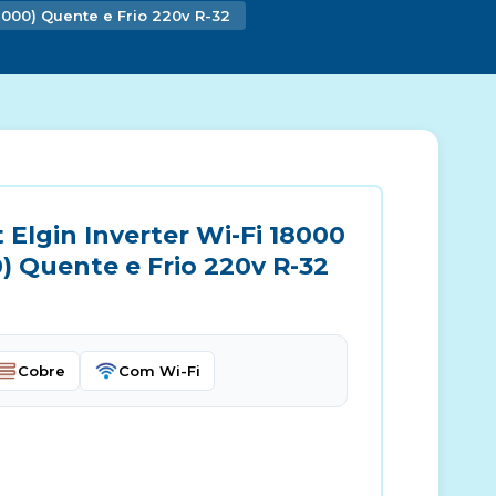
12000) Quente e Frio 220v R-32
 Elgin Inverter Wi-Fi 18000
) Quente e Frio 220v R-32
Cobre
Com Wi-Fi