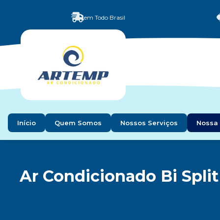
em Todo Brasil
Início
Quem Somos
Nossos Serviços
Nossa 
Ar Condicionado Bi Split