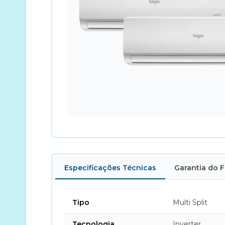
Especificações Técnicas
Garantia do 
Tipo
Multi Split
Tecnologia
Inverter