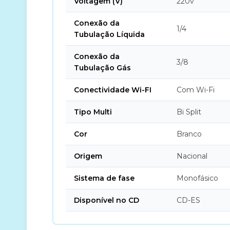
Voltagem (V)
220v
Conexão da
1/4
Tubulação Líquida
Conexão da
3/8
Tubulação Gás
Conectividade Wi-FI
Com Wi-Fi
Tipo Multi
Bi Split
Cor
Branco
Origem
Nacional
Sistema de fase
Monofásico
Disponível no CD
CD-ES