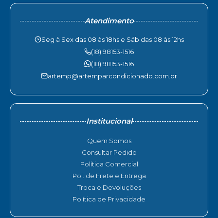
Atendimento
Seg à Sex das 08 às 18hs e Sáb das 08 às 12hs
(18) 98153-1516
(18) 98153-1516
artemp@artemparcondicionado.com.br
Institucional
Quem Somos
Consultar Pedido
Política Comercial
Pol. de Frete e Entrega
Troca e Devoluções
Política de Privacidade