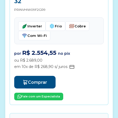
32
PRINVHIW09F2GR9
Inverter
Frio
Cobre
Com Wi-Fi
R$ 2.554,55
por
no pix
ou R$ 2.689,00
em 10x de R$ 268,90 s/ juros
Comprar
Fale com um Especialista