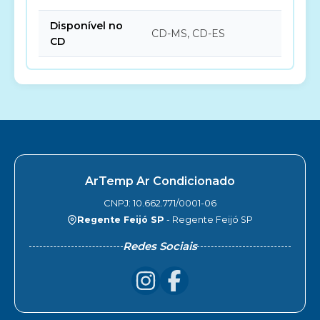
Disponível no
CD-MS, CD-ES
CD
ArTemp Ar Condicionado
CNPJ: 10.662.771/0001-06
Regente Feijó SP
- Regente Feijó SP
Redes Sociais