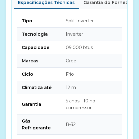
Especificações Técnicas
Garantia do Fornecedor
Tipo
Split Inverter
Tecnologia
Inverter
Capacidade
09.000 btus
Marcas
Gree
Ciclo
Frio
Climatiza até
12 m
5 anos - 10 no
Garantia
compressor
Gás
R-32
Refrigerante