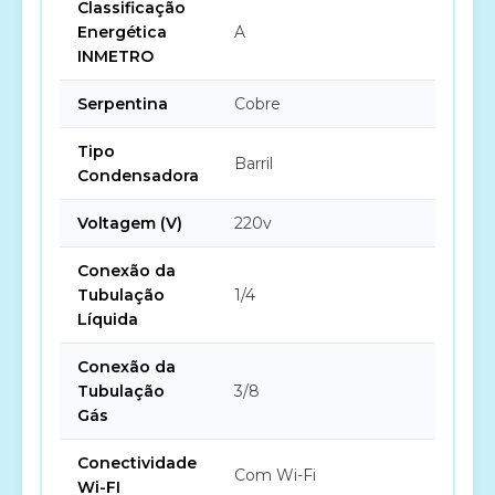
Classificação
Energética
A
INMETRO
Serpentina
Cobre
Tipo
Barril
Condensadora
Voltagem (V)
220v
Conexão da
Tubulação
1/4
Líquida
Conexão da
Tubulação
3/8
Gás
Conectividade
Com Wi-Fi
Wi-FI