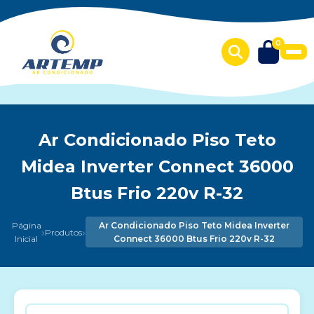
0
Ar Condicionado Piso Teto
Midea Inverter Connect 36000
Btus Frio 220v R-32
Página
Ar Condicionado Piso Teto Midea Inverter
›
›
Produtos
Inicial
Connect 36000 Btus Frio 220v R-32