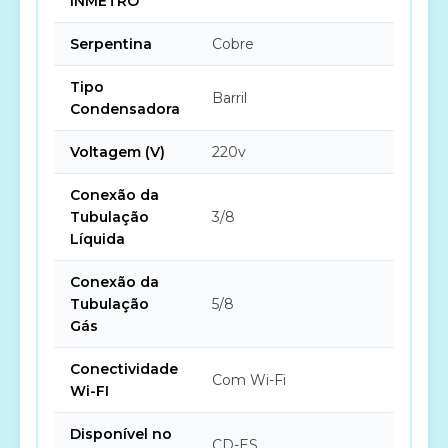
INMETRO
Serpentina
Cobre
Tipo
Barril
Condensadora
Voltagem (V)
220v
Conexão da
Tubulação
3/8
Líquida
Conexão da
Tubulação
5/8
Gás
Conectividade
Com Wi-Fi
Wi-FI
Disponível no
CD-ES