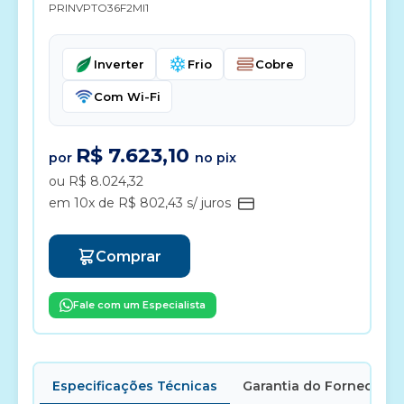
PRINVPTO36F2MI1
Inverter
Frio
Cobre
Com Wi-Fi
R$ 7.623,10
por
no pix
ou R$ 8.024,32
em 10x de R$ 802,43 s/ juros
Comprar
Fale com um Especialista
Especificações Técnicas
Garantia do Fornecedor