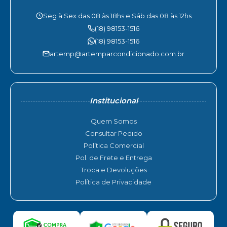
Seg à Sex das 08 às 18hs e Sáb das 08 às 12hs
(18) 98153-1516
(18) 98153-1516
artemp@artemparcondicionado.com.br
Institucional
Quem Somos
Consultar Pedido
Política Comercial
Pol. de Frete e Entrega
Troca e Devoluções
Política de Privacidade