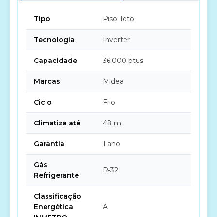
Tipo
Piso Teto
Tecnologia
Inverter
Capacidade
36.000 btus
Marcas
Midea
Ciclo
Frio
Climatiza até
48 m
Garantia
1 ano
Gás
R-32
Refrigerante
Classificação
Energética
A