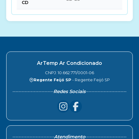
CD
ArTemp Ar Condicionado
CNPJ: 10.662.771/0001-06
Regente Feijó SP
- Regente Feijó SP
Redes Sociais
Atendimento